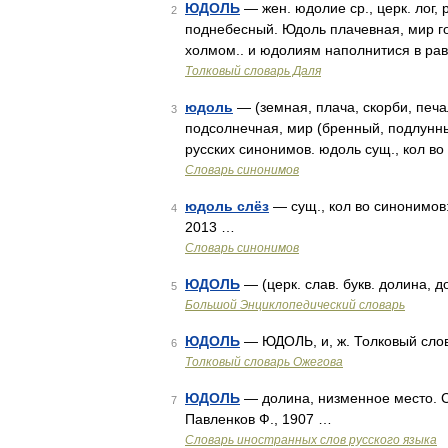
ЮДОЛЬ
— жен. юдолие ср., церк. лог, р
2
поднебесный. Юдоль плачевная, мир гор
холмом.. и юдолиям наполнитися в рав
Толковый словарь Даля
юдоль
— (земная, плача, скорби, печа
3
подсолнечная, мир (бренный, подлунный
русских синонимов. юдоль сущ., кол во
Словарь синонимов
юдоль слёз
— сущ., кол во синонимов:
4
2013 …
Словарь синонимов
ЮДОЛЬ
— (церк. слав. букв. долина, 
5
Большой Энциклопедический словарь
ЮДОЛЬ
— ЮДОЛЬ, и, ж. Толковый слов
6
Толковый словарь Ожегова
ЮДОЛЬ
— долина, низменное место. С
7
Павленков Ф., 1907 …
Словарь иностранных слов русского языка